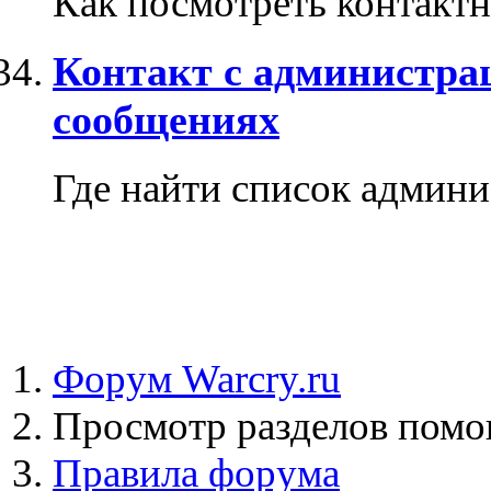
Как посмотреть контакт
Контакт с администрац
сообщениях
Где найти список админи
Форум Warcry.ru
Просмотр разделов пом
Правила форума