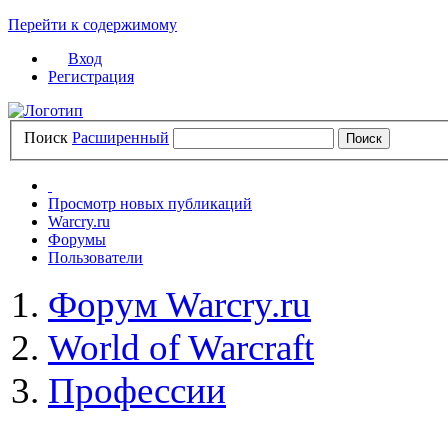
Перейти к содержимому
Вход
Регистрация
Поиск
Расширенный
Просмотр новых публикаций
Warcry.ru
Форумы
Пользователи
Форум Warcry.ru
World of Warcraft
Профессии