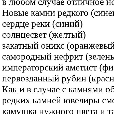
в любом случае отличное н
Новые камни редкого (синег
сердце реки (синий)
солнцесвет (желтый)
закатный оникс (оранжевый
самородный нефрит (зелен
императорский аметист (ф
первозданный рубин (крас
Как и в случае с камнями о
редких камней ювелиры смо
камушка нужного цвета и та