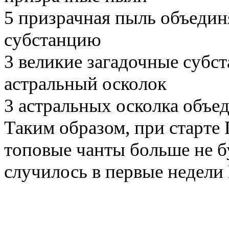
5 призрачная пыль объедин
субстанцию
3 великие загадочные субс
астральный осколок
3 астральных осколка объе
Таким образом, при старте
топовые чанты больше не б
случилось в первые недели