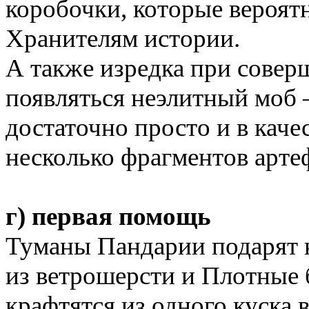
коробочки, которые вероятн
Хранителям истории.
А также изредка при совер
появляться неэлитный моб 
достаточно просто и в качес
несколько фрагментов арте
г) первая помощь
Туманы Пандарии подарят н
из ветрошерсти и Плотные 
крафтятся из одного куска 