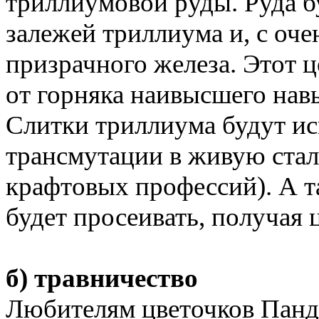
триллиумовой руды. Руда б
залежей триллиума и, с оч
призрачного железа. Этот 
от горняка наивысшего нав
Слитки триллиума будут ис
трансмутации в живую стал
крафтовых профессий). А 
будет просеивать, получая 
б) травничество
Любителям цветочков Панд