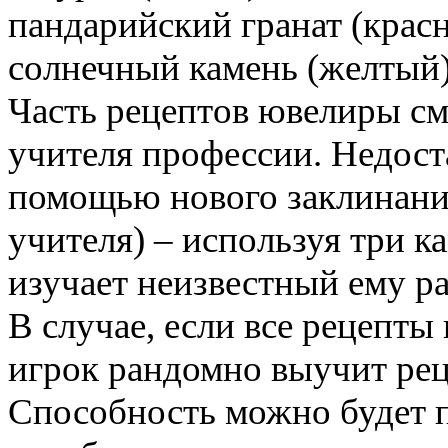
пандарийский гранат (крас
солнечный камень (желтый
Часть рецептов ювелиры см
учителя профессии. Недос
помощью нового заклинания
учителя) – используя три к
изучает неизвестный ему ра
В случае, если все рецепты
игрок рандомно выучит рец
Способность можно будет пр