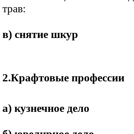
трав:
в) снятие шкур
2.
Крафтовые профессии
а) кузнечное дело
б) ювелирное дело