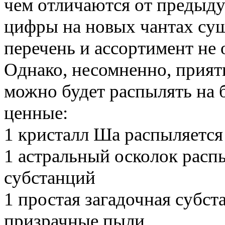
чем отличаются от предыду
цифры на новых чантах сущ
перечень и ассортимент не 
Однако, несомненно, приятн
можно будет распылять на б
ценные:
1 кристалл Ша распыляется
1 астральный осколок расп
субстанций
1 простая загадочная субст
призрачные пыли