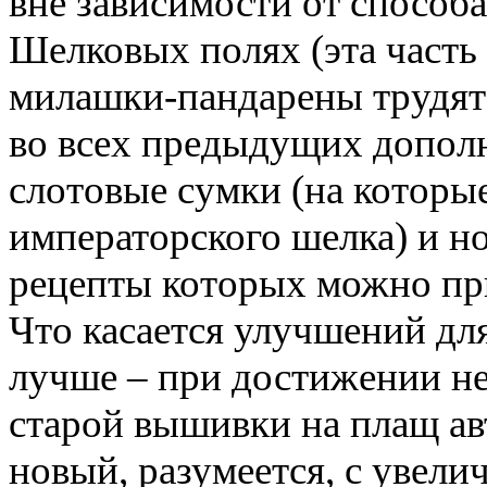
вне зависимости от способ
Шелковых полях (эта часть
милашки-пандарены трудятс
во всех предыдущих допол
слотовые сумки (на которы
императорского шелка) и н
рецепты которых можно пр
Что касается улучшений для 
лучше – при достижении н
старой вышивки на плащ ав
новый, разумеется, с увел