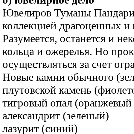
Ювелиров Туманы Пандарии
коллекцией драгоценных и
Разумеется, останется и не
кольца и ожерелья. Но про
осуществляться за счет огр
Новые камни обычного (зел
плутовской камень (фиолет
тигровый опал (оранжевый
александрит (зеленый)
лазурит (синий)