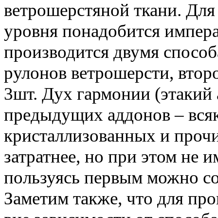
ветрошерстяной ткани. Для
уровня понадобится импер
производится двумя способ
рулонов ветрошерсти, второ
3шт. Дух гармонии (этакий
предыдущих аддонов – всяк
кристаллизованных и прочи
затратнее, но при этом не и
пользуясь первым можно соз
Заметим также, что для пр