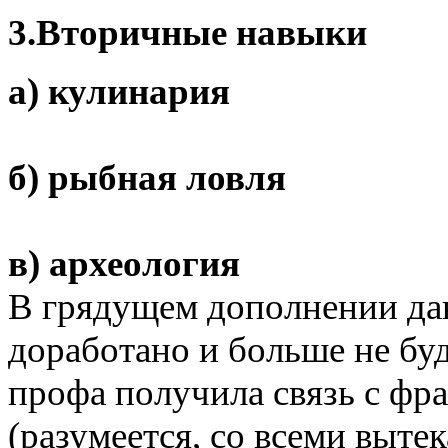
3.
Вторичные навыки
а) кулинария
б) рыбная ловля
в) археология
В грядущем дополнении да
доработано и больше не бу
профа получила связь с фр
(разумеется, со всеми выт