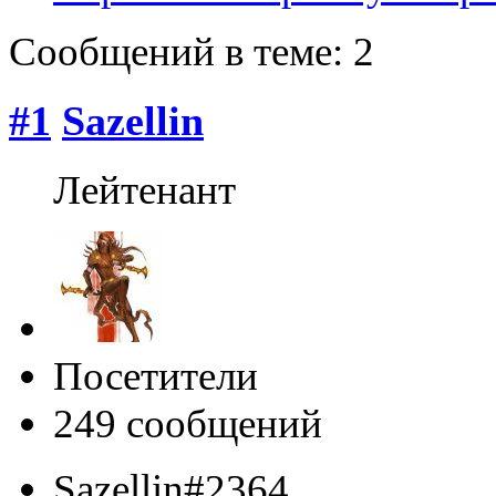
Сообщений в теме: 2
#1
Sazellin
Лейтенант
Посетители
249 сообщений
Sazellin#2364