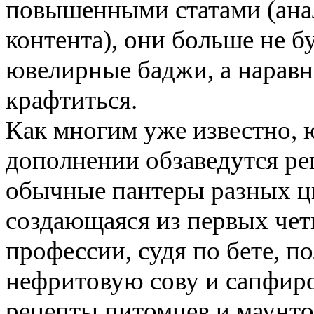
повышенными статами (ана
контента), они больше не б
ювелирные баджи, а наравн
крафтиться.
Как многим уже известно,
дополнении обзаведутся ре
обычные пантеры разных цве
создающаяся из первых чет
профессии, судя по бете, п
нефритовую сову и сапфиро
рецепты питомцев и маунто