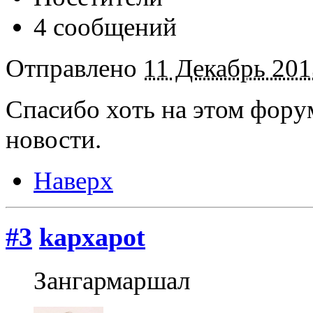
4 сообщений
Отправлено
11 Декабрь 201
Спасибо хоть на этом фору
новости.
Наверх
#3
kapxapot
Зангармаршал