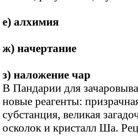
е) алхимия
ж) начертание
з) наложение чар
В Пандарии для зачаровыва
новые реагенты: призрачная
субстанция, великая загадо
осколок и кристалл Ша. Ре