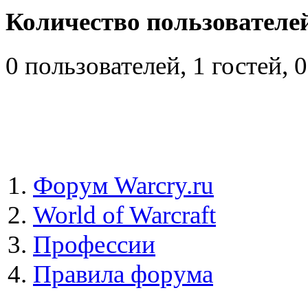
Количество пользователей
0 пользователей, 1 гостей,
Форум Warcry.ru
World of Warcraft
Профессии
Правила форума