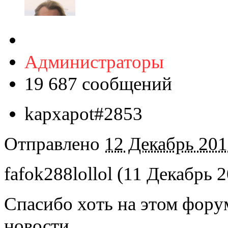
Администраторы
19 687 сообщений
kapxapot#2853
Отправлено
12 Декабрь 201
fafok288lollol (11 Декабрь 2
Спасибо хоть на этом фору
новости.