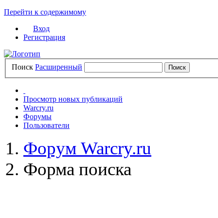
Перейти к содержимому
Вход
Регистрация
Поиск
Расширенный
Просмотр новых публикаций
Warcry.ru
Форумы
Пользователи
Форум Warcry.ru
Форма поиска