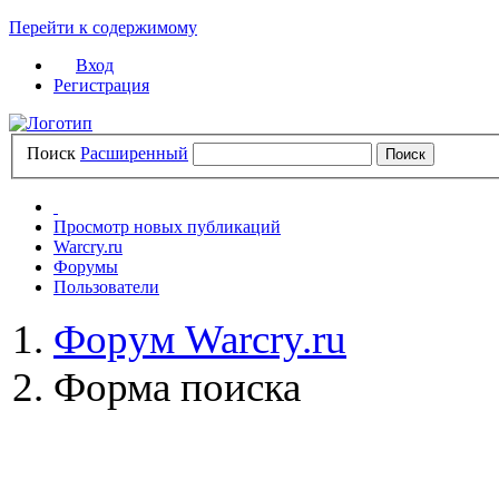
Перейти к содержимому
Вход
Регистрация
Поиск
Расширенный
Просмотр новых публикаций
Warcry.ru
Форумы
Пользователи
Форум Warcry.ru
Форма поиска