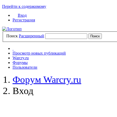
Перейти к содержимому
Вход
Регистрация
Поиск
Расширенный
Просмотр новых публикаций
Warcry.ru
Форумы
Пользователи
Форум Warcry.ru
Вход