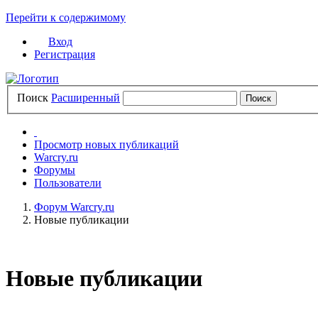
Перейти к содержимому
Вход
Регистрация
Поиск
Расширенный
Просмотр новых публикаций
Warcry.ru
Форумы
Пользователи
Форум Warcry.ru
Новые публикации
Новые публикации