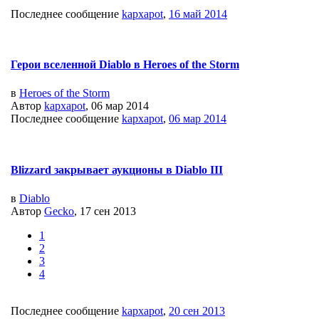
Последнее сообщение
kapxapot
,
16 май 2014
Герои вселенной Diablo в Heroes of the Storm
в
Heroes of the Storm
Автор
kapxapot
, 06 мар 2014
Последнее сообщение
kapxapot
,
06 мар 2014
Blizzard закрывает аукционы в Diablo III
в
Diablo
Автор
Gecko
, 17 сен 2013
1
2
3
4
Последнее сообщение
kapxapot
,
20 сен 2013