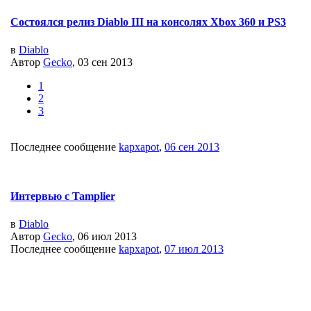
Состоялся релиз Diablo III на консолях Xbox 360 и PS3
в
Diablo
Автор
Gecko
, 03 сен 2013
1
2
3
Последнее сообщение
kapxapot
,
06 сен 2013
Интервью с Tamplier
в
Diablo
Автор
Gecko
, 06 июл 2013
Последнее сообщение
kapxapot
,
07 июл 2013