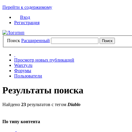
Перейти к содержимому
Вход
Регистрация
Поиск
Расширенный
Просмотр новых публикаций
Warcry.ru
Форумы
Пользователи
Результаты поиска
Найдено
23
результатов с тегом
Diablo
По типу контента