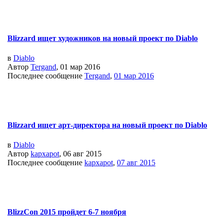
Blizzard ищет художников на новый проект по Diablo
в
Diablo
Автор
Tergand
, 01 мар 2016
Последнее сообщение
Tergand
,
01 мар 2016
Blizzard ищет арт-директора на новый проект по Diablo
в
Diablo
Автор
kapxapot
, 06 авг 2015
Последнее сообщение
kapxapot
,
07 авг 2015
BlizzCon 2015 пройдет 6-7 ноября