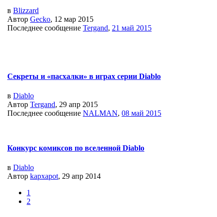
в
Blizzard
Автор
Gecko
, 12 мар 2015
Последнее сообщение
Tergand
,
21 май 2015
Секреты и «пасхалки» в играх серии Diablo
в
Diablo
Автор
Tergand
, 29 апр 2015
Последнее сообщение
NALMAN
,
08 май 2015
Конкурс комиксов по вселенной Diablo
в
Diablo
Автор
kapxapot
, 29 апр 2014
1
2