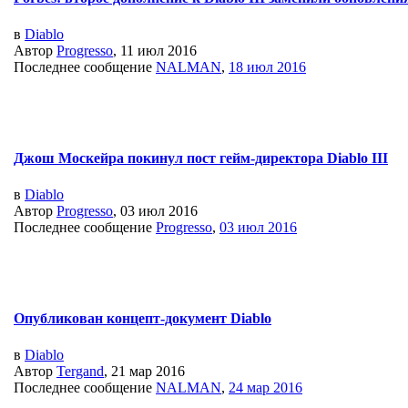
в
Diablo
Автор
Progresso
, 11 июл 2016
Последнее сообщение
NALMAN
,
18 июл 2016
Джош Москейра покинул пост гейм-директора Diablo III
в
Diablo
Автор
Progresso
, 03 июл 2016
Последнее сообщение
Progresso
,
03 июл 2016
Опубликован концепт-документ Diablo
в
Diablo
Автор
Tergand
, 21 мар 2016
Последнее сообщение
NALMAN
,
24 мар 2016