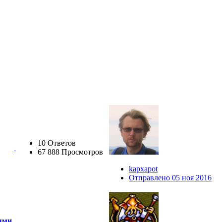
10 Ответов
67 888 Просмотров
kapxapot
Отправлено 05 ноя 2016
иями