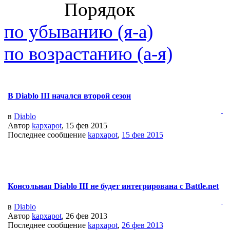
Порядок
по убыванию (я-а)
по возрастанию (а-я)
В Diablo III начался второй сезон
в
Diablo
Автор
kapxapot
, 15 фев 2015
Последнее сообщение
kapxapot
,
15 фев 2015
Консольная Diablo III не будет интегрирована с Battle.net
в
Diablo
Автор
kapxapot
, 26 фев 2013
Последнее сообщение
kapxapot
,
26 фев 2013