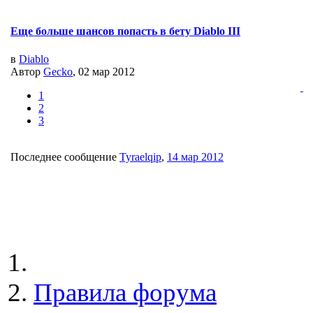
Еще больше шансов попасть в бету Diablo III
в
Diablo
Автор
Gecko
, 02 мар 2012
1
2
3
Последнее сообщение
Tyraelqip
,
14 мар 2012
Правила форума