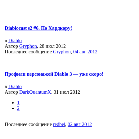
Diablocast s2 #6. По Хардкору!
в
Diablo
Автор
Gryphon
, 28 июл 2012
Последнее сообщение
Gryphon
,
04 авг 2012
Профили персонажей Diablo 3 — уже скоро!
в
Diablo
Автор
DarkQuantumX
, 31 июл 2012
1
2
Последнее сообщение
redbel
,
02 авг 2012