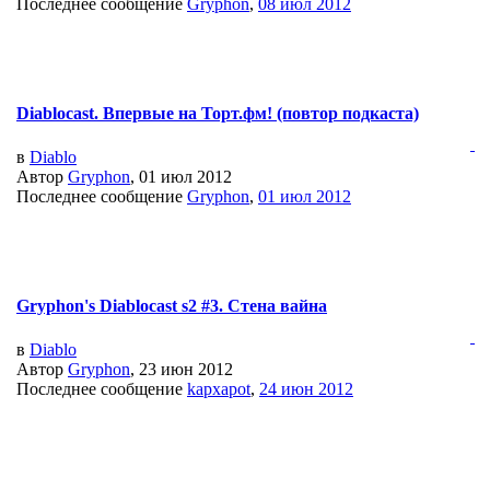
Последнее сообщение
Gryphon
,
08 июл 2012
Diablocast. Впервые на Торт.фм! (повтор подкаста)
в
Diablo
Автор
Gryphon
, 01 июл 2012
Последнее сообщение
Gryphon
,
01 июл 2012
Gryphon's Diablocast s2 #3. Стена вайна
в
Diablo
Автор
Gryphon
, 23 июн 2012
Последнее сообщение
kapxapot
,
24 июн 2012