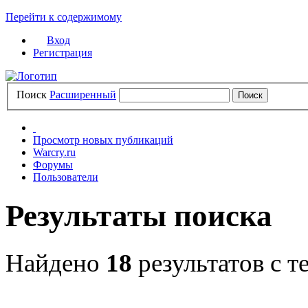
Перейти к содержимому
Вход
Регистрация
Поиск
Расширенный
Просмотр новых публикаций
Warcry.ru
Форумы
Пользователи
Результаты поиска
Найдено
18
результатов с т