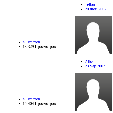
Tellon
20 июн 2007
4 Ответов
13 329 Просмотров
Alben
23 мар 2007
4 Ответов
15 404 Просмотров