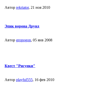
Автор
rekriator
, 21 ноя 2010
Эпик ворона Друид
Автор
gropogon
, 05 янв 2008
Квест "Рисунки"
Автор
playful555
, 16 фев 2010