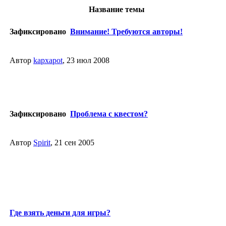
Название темы
Зафиксировано
Внимание! Требуются авторы!
Автор
kapxapot
, 23 июл 2008
Зафиксировано
Проблема с квестом?
Автор
Spirit
, 21 сен 2005
Где взять деньги для игры?