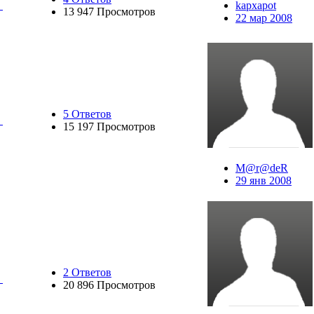
kapxapot
13 947 Просмотров
22 мар 2008
5 Ответов
15 197 Просмотров
M@r@deR
29 янв 2008
2 Ответов
20 896 Просмотров