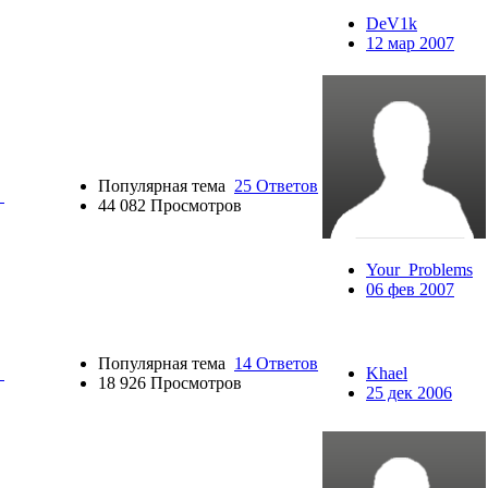
DeV1k
12 мар 2007
Популярная тема
25 Ответов
44 082 Просмотров
Your_Problems
06 фев 2007
Популярная тема
14 Ответов
Khael
18 926 Просмотров
25 дек 2006