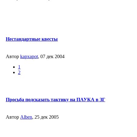
Нестандартные квесты
Автор
kapxapot
, 07 дек 2004
1
2
Просьба подсказать тактику на ПАУКА в ЗГ
Автор
Alben
, 25 дек 2005