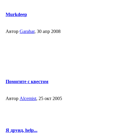
Murkdeep
Автор
Garahar
, 30 апр 2008
Помогите с квестом
Автор
Alcemist
, 25 окт 2005
Я друид, help...