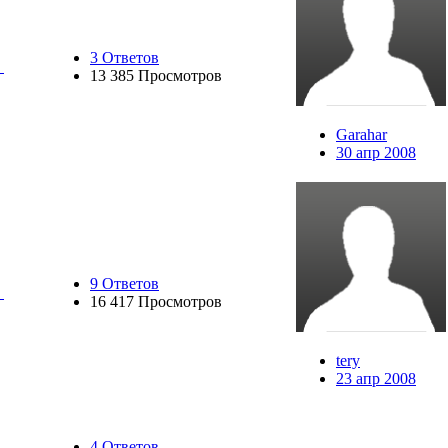
3 Ответов
13 385 Просмотров
Garahar
30 апр 2008
9 Ответов
16 417 Просмотров
tery
23 апр 2008
4 Ответов