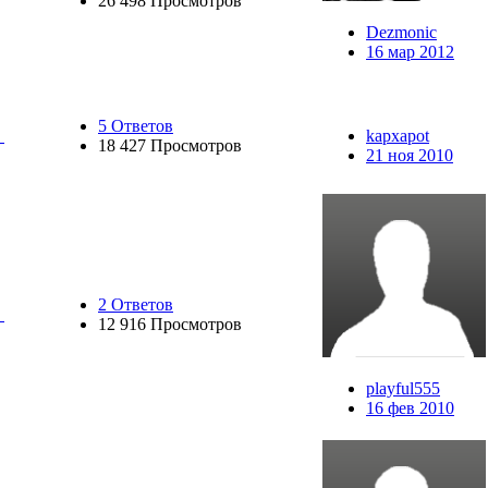
26 498 Просмотров
Dezmonic
16 мар 2012
5 Ответов
kapxapot
18 427 Просмотров
21 ноя 2010
2 Ответов
12 916 Просмотров
playful555
16 фев 2010