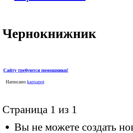
Чернокнижник
Сайту требуются помощники!
Написано
kapxapot
Страница 1 из 1
Вы не можете создать но