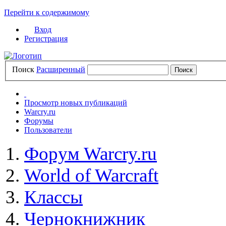
Перейти к содержимому
Вход
Регистрация
Поиск
Расширенный
Просмотр новых публикаций
Warcry.ru
Форумы
Пользователи
Форум Warcry.ru
World of Warcraft
Классы
Чернокнижник