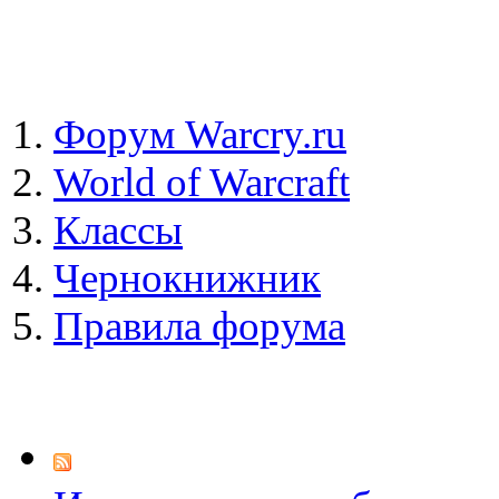
Форум Warcry.ru
World of Warcraft
Классы
Чернокнижник
Правила форума