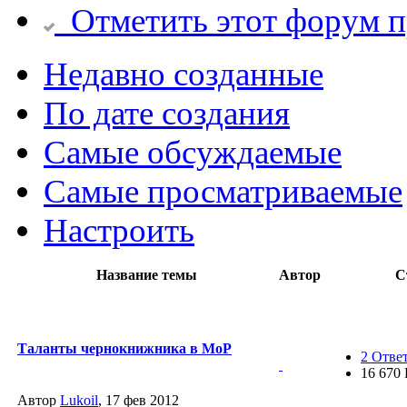
Отметить этот форум 
Недавно созданные
По дате создания
Самые обсуждаемые
Самые просматриваемые
Настроить
Название темы
Автор
С
Таланты чернокнижника в MoP
2 Отве
16 670
Автор
Lukoil
, 17 фев 2012