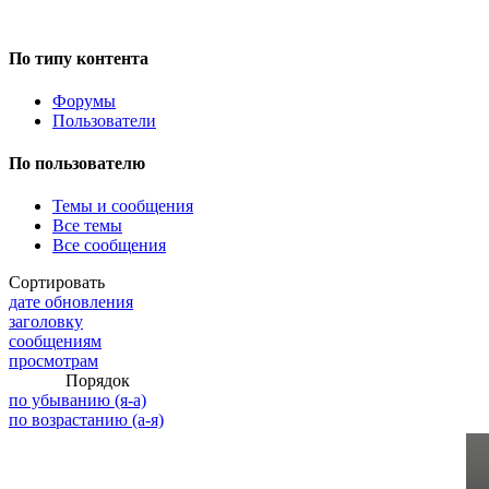
По типу контента
Форумы
Пользователи
По пользователю
Темы и сообщения
Все темы
Все сообщения
Сортировать
дате обновления
заголовку
сообщениям
просмотрам
Порядок
по убыванию (я-а)
по возрастанию (а-я)