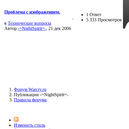
Проблема с изображением.
1 Ответ
5 333 Просмотров
в
Технические вопросы
Автор
-=NightSpirit=-
, 21 дек 2006
Форум Warcry.ru
Публикации -=NightSpirit=-
Правила форума
Изменить стиль