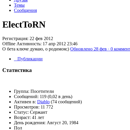
Темы
Сообщения
ElectToRN
Регистрация: 22 фев 2012
Offline
Активность: 17 апр 2012 23:46
О бета ключе думаю, о родимом;)
Обновлено 28 фев · 0 коммен
Публикации
Статистика
Группа:
Посетители
Сообщений:
119 (0,02 в день)
Активен в:
Diablo
(74 сообщений)
Просмотров:
11 772
Статус:
Сержант
Возраст:
41 лет
День рождения:
Август 20, 1984
Пол