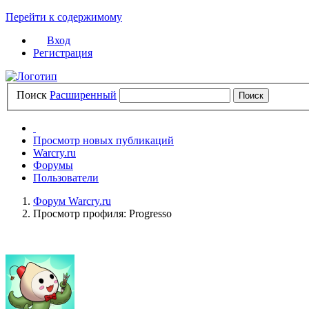
Перейти к содержимому
Вход
Регистрация
Поиск
Расширенный
Просмотр новых публикаций
Warcry.ru
Форумы
Пользователи
Форум Warcry.ru
Просмотр профиля: Progresso