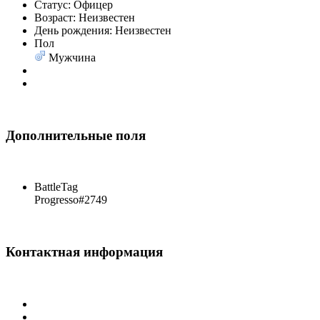
Статус:
Офицер
Возраст:
Неизвестен
День рождения:
Неизвестен
Пол
Мужчина
Дополнительные поля
BattleTag
Progresso#2749
Контактная информация