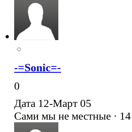
-=Sonic=-
0
Дата 12-Март 05
Сами мы не местные · 1