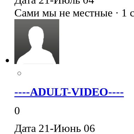
Сами мы не местные · 1
----ADULT-VIDEO----
0
Дата 21-Июнь 06