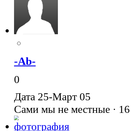
-Ab-
0
Дата 25-Март 05
Сами мы не местные · 1