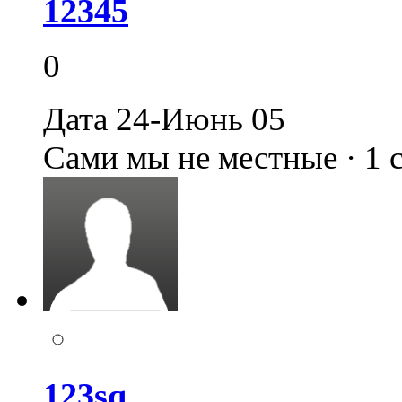
12345
0
Дата 24-Июнь 05
Сами мы не местные · 1
123sq