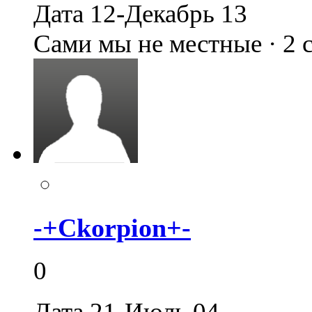
Дата 12-Декабрь 13
Сами мы не местные · 2
-+Ckorpion+-
0
Дата 21-Июль 04