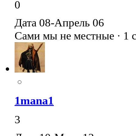
0
Дата 08-Апрель 06
Сами мы не местные · 1
1mana1
3