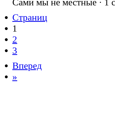
Сами мы не местные · 1
Страниц
1
2
3
Вперед
»