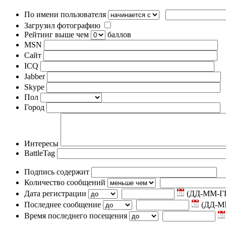
По имени пользователя
Загрузил фотографию
Рейтинг выше чем
баллов
MSN
Сайт
ICQ
Jabber
Skype
Пол
Город
Интересы
BattleTag
Подпись содержит
Количество сообщений
Дата регистрации
(ДД-ММ-Г
Последнее сообщение
(ДД-М
Время последнего посещения