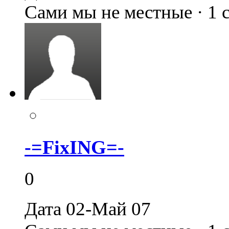
Сами мы не местные · 1
-=FixING=-
0
Дата 02-Май 07