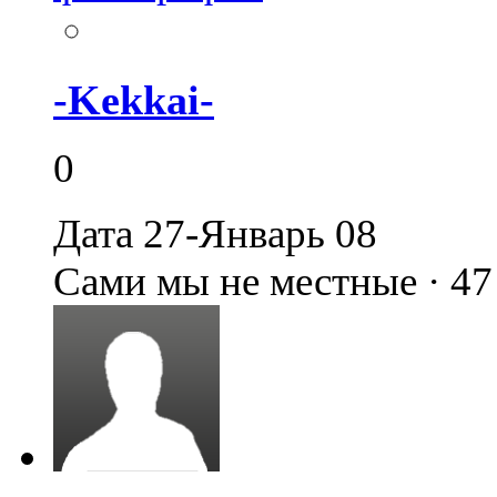
-Kekkai-
0
Дата 27-Январь 08
Сами мы не местные · 4