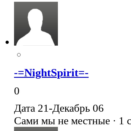
-=NightSpirit=-
0
Дата 21-Декабрь 06
Сами мы не местные · 1