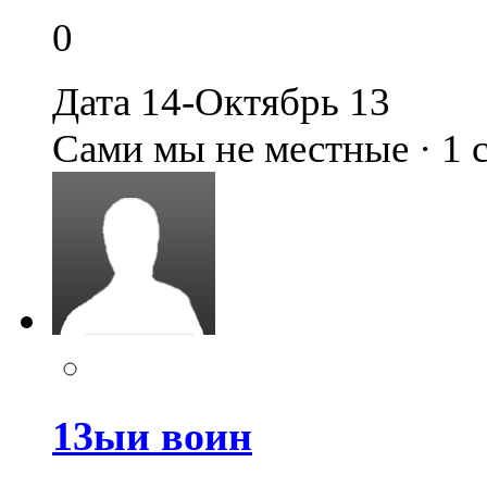
0
Дата 14-Октябрь 13
Сами мы не местные · 1
13ыи воин