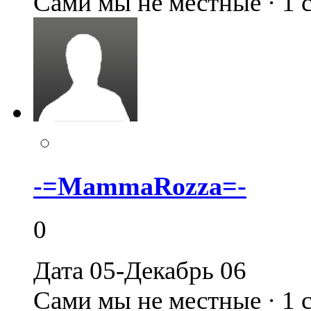
Сами мы не местные · 1
-=MammaRozza=-
0
Дата 05-Декабрь 06
Сами мы не местные · 1