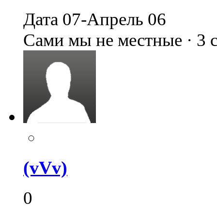
Дата 07-Апрель 06
Сами мы не местные · 3
(vVv)
0