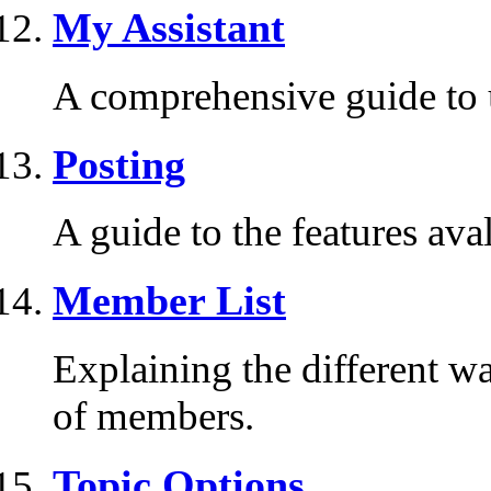
My Assistant
A comprehensive guide to us
Posting
A guide to the features ava
Member List
Explaining the different wa
of members.
Topic Options