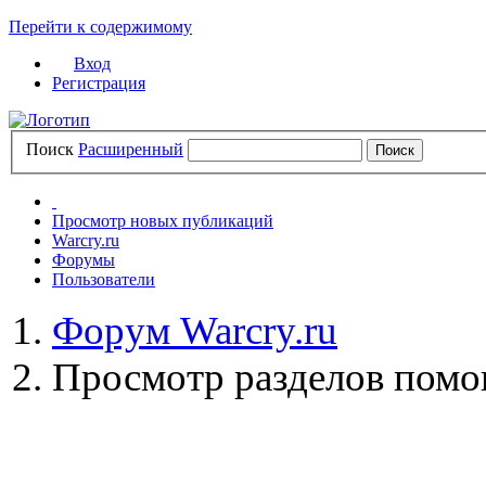
Перейти к содержимому
Вход
Регистрация
Поиск
Расширенный
Просмотр новых публикаций
Warcry.ru
Форумы
Пользователи
Форум Warcry.ru
Просмотр разделов пом