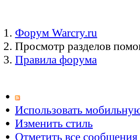
Форум Warcry.ru
Просмотр разделов пом
Правила форума
Использовать мобильну
Изменить стиль
Отметить все сообщени