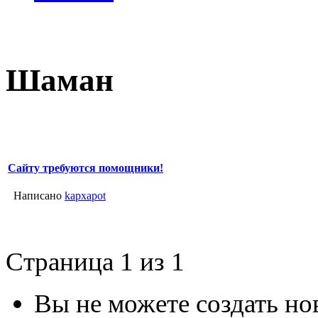
Шаман
Сайту требуются помощники!
Написано
kapxapot
Страница 1 из 1
Вы не можете создать но