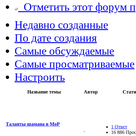
Отметить этот форум 
Недавно созданные
По дате создания
Самые обсуждаемые
Самые просматриваемые
Настроить
Название темы
Автор
Стати
Таланты шамана в MoP
1 Ответ
16 886 Про