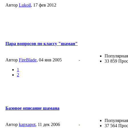
Автор
Lukoil
, 17 фев 2012
Пара вопросов по классу "шаман"
Популярная
Автор
FireBlade
, 04 янв 2005
33 859 Про
1
2
Базовое описание шамана
Популярная
Автор
kapxapot
, 11 дек 2006
37 564 Про