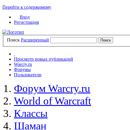
Перейти к содержимому
Вход
Регистрация
Поиск
Расширенный
Просмотр новых публикаций
Warcry.ru
Форумы
Пользователи
Форум Warcry.ru
World of Warcraft
Классы
Шаман